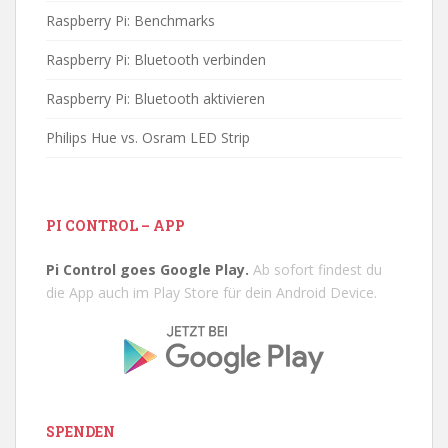
Raspberry Pi: Benchmarks
Raspberry Pi: Bluetooth verbinden
Raspberry Pi: Bluetooth aktivieren
Philips Hue vs. Osram LED Strip
PI CONTROL – APP
Pi Control goes Google Play.
Ab sofort findest du
die App auch im Play Store für dein Android Device.
SPENDEN