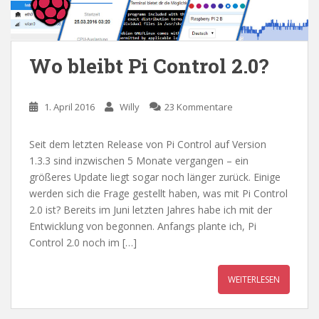
Wo bleibt Pi Control 2.0?
1. April 2016
Willy
23 Kommentare
Seit dem letzten Release von Pi Control auf Version
1.3.3 sind inzwischen 5 Monate vergangen – ein
größeres Update liegt sogar noch länger zurück. Einige
werden sich die Frage gestellt haben, was mit Pi Control
2.0 ist? Bereits im Juni letzten Jahres habe ich mit der
Entwicklung von begonnen. Anfangs plante ich, Pi
Control 2.0 noch im […]
WEITERLESEN