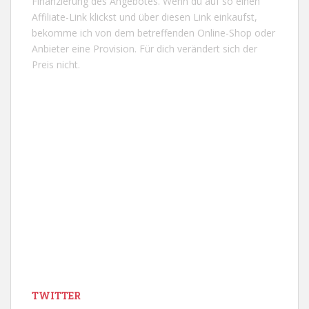
Finanzierung des Angebotes. Wenn du auf so einen
Affiliate-Link klickst und über diesen Link einkaufst,
bekomme ich von dem betreffenden Online-Shop oder
Anbieter eine Provision. Für dich verändert sich der
Preis nicht.
TWITTER