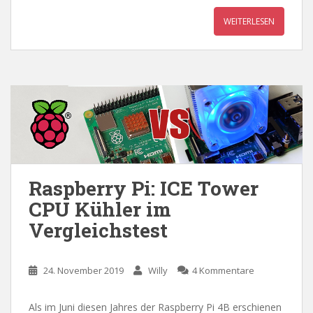
WEITERLESEN
Raspberry Pi: ICE Tower
CPU Kühler im
Vergleichstest
24. November 2019
Willy
4 Kommentare
Als im Juni diesen Jahres der Raspberry Pi 4B erschienen