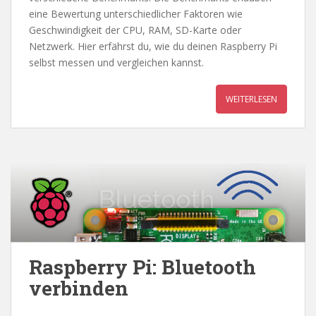
eine Bewertung unterschiedlicher Faktoren wie
Geschwindigkeit der CPU, RAM, SD-Karte oder
Netzwerk. Hier erfährst du, wie du deinen Raspberry Pi
selbst messen und vergleichen kannst.
WEITERLESEN
Raspberry Pi: Bluetooth
verbinden