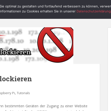
ie optimal zu gestalten und fortlaufend verbessern zu können, verwe
HOME
RASPBERRY PI
PI CONTROL
Informationen zu Cookies erhalten Sie in unserer
Datenschutzerklärung
lockieren
,
spberry Pi
Tutorials
n bestimmten Geräten der Zugang zu einer Website