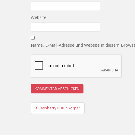
Website
Name, E-Mail-Adresse und Website in diesem Browse
Beitragsnavigation
Raspberry Pi Kühlkörper