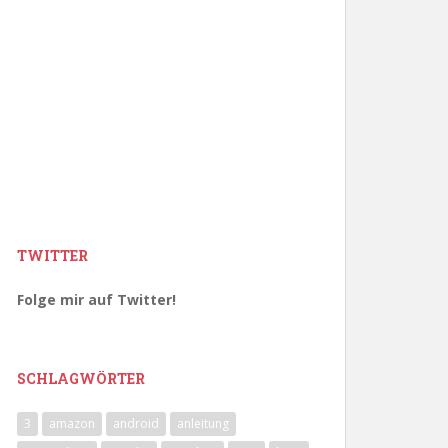
TWITTER
Folge mir auf Twitter!
SCHLAGWÖRTER
3
amazon
android
anleitung