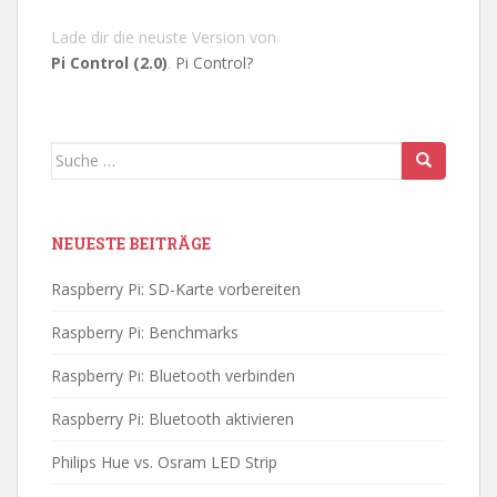
Lade dir die neuste Version von
Pi Control (2.0)
.
Pi Control?
Suche
nach:
NEUESTE BEITRÄGE
Raspberry Pi: SD-Karte vorbereiten
Raspberry Pi: Benchmarks
Raspberry Pi: Bluetooth verbinden
Raspberry Pi: Bluetooth aktivieren
Philips Hue vs. Osram LED Strip