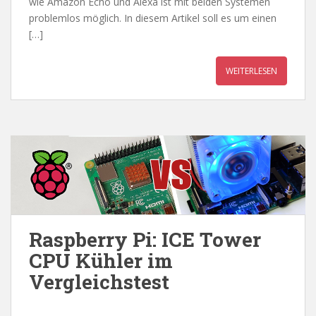
wie Amazon Echo und Alexa ist mit beiden Systemen
problemlos möglich. In diesem Artikel soll es um einen
[…]
WEITERLESEN
Raspberry Pi: ICE Tower
CPU Kühler im
Vergleichstest