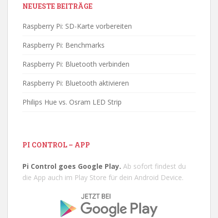
NEUESTE BEITRÄGE
Raspberry Pi: SD-Karte vorbereiten
Raspberry Pi: Benchmarks
Raspberry Pi: Bluetooth verbinden
Raspberry Pi: Bluetooth aktivieren
Philips Hue vs. Osram LED Strip
PI CONTROL – APP
Pi Control goes Google Play.
Ab sofort findest du
die App auch im Play Store für dein Android Device.