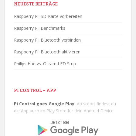
NEUESTE BEITRÄGE
Raspberry Pi: SD-Karte vorbereiten
Raspberry Pi: Benchmarks
Raspberry Pi: Bluetooth verbinden
Raspberry Pi: Bluetooth aktivieren
Philips Hue vs. Osram LED Strip
PI CONTROL – APP
Pi Control goes Google Play.
Ab sofort findest du
die App auch im Play Store für dein Android Device.