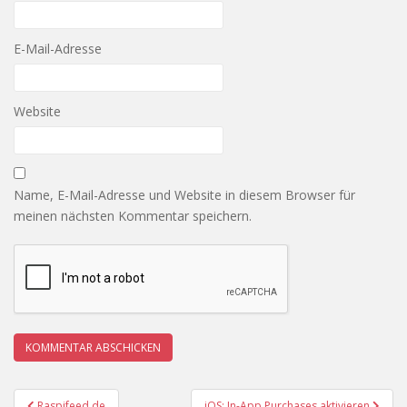
E-Mail-Adresse
Website
Name, E-Mail-Adresse und Website in diesem Browser für
meinen nächsten Kommentar speichern.
Beitragsnavigation
Raspifeed.de
iOS: In-App Purchases aktivieren