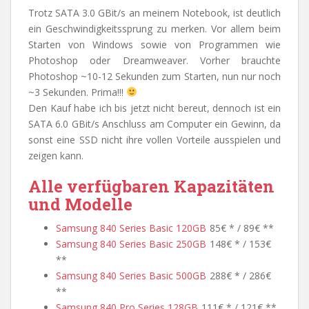
Trotz SATA 3.0 GBit/s an meinem Notebook, ist deutlich
ein Geschwindigkeitssprung zu merken. Vor allem beim
Starten von Windows sowie von Programmen wie
Photoshop oder Dreamweaver. Vorher brauchte
Photoshop ~10-12 Sekunden zum Starten, nun nur noch
~3 Sekunden. Prima!!!
Den Kauf habe ich bis jetzt nicht bereut, dennoch ist ein
SATA 6.0 GBit/s Anschluss am Computer ein Gewinn, da
sonst eine SSD nicht ihre vollen Vorteile ausspielen und
zeigen kann.
Alle verfügbaren Kapazitäten
und Modelle
Samsung 840 Series Basic 120GB
85€ * / 89€ **
Samsung 840 Series Basic 250GB
148€ * / 153€
**
Samsung 840 Series Basic 500GB
288€ * / 286€
**
Samsung 840 Pro Series 128GB
111€ * / 121€ **