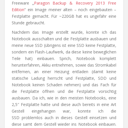
Freeware „
Paragon Backup & Recovery 2013 Free
Edition
“ ein Image meiner alten – noch eingebauten –
Festplatte gemacht. Für ~220GB hat es ungefähr eine
Stunde gebraucht.
Nachdem das Image erstellt wurde, konnte ich das
Notebook ausschalten und die Festplatte ausbauen und
meine neue SSD (übrigens ist eine SSD keine Festplatte,
sondern ein Flash-Laufwerk, da diese keine beweglichen
Teile hat) einbauen. Sprich, Notebook komplett
herunterfahren, Akku entnehmen, sowie das Stromkabel
entfernen, an einer Heizung entladen (damit keine
statische Ladung herrscht und Festplatte, SDD und
Notebook keinen Schaden nehmen) und das Fach für
die Festplatte öffnen und die Festplatte vorsichtig
ausbauen. Da ich, wie in den meisten Notebooks, eine
2,5″ Festplatte hatte und diese auch bereits in eine Art
Gestell eingehangen war, konnte ich die
SSD problemlos auch in dieses Gestell einsetzen und
diese samt dem Gestell wieder ins Notebook einbauen.