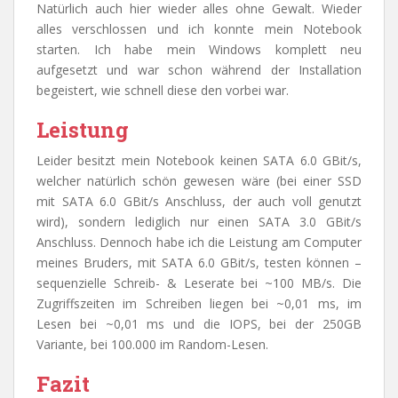
Natürlich auch hier wieder alles ohne Gewalt. Wieder
alles verschlossen und ich konnte mein Notebook
starten. Ich habe mein Windows komplett neu
aufgesetzt und war schon während der Installation
begeistert, wie schnell diese den vorbei war.
Leistung
Leider besitzt mein Notebook keinen SATA 6.0 GBit/s,
welcher natürlich schön gewesen wäre (bei einer SSD
mit SATA 6.0 GBit/s Anschluss, der auch voll genutzt
wird), sondern lediglich nur einen SATA 3.0 GBit/s
Anschluss. Dennoch habe ich die Leistung am Computer
meines Bruders, mit SATA 6.0 GBit/s, testen können –
sequenzielle Schreib- & Leserate bei ~100 MB/s. Die
Zugriffszeiten im Schreiben liegen bei ~0,01 ms, im
Lesen bei ~0,01 ms und die IOPS, bei der 250GB
Variante, bei 100.000 im Random-Lesen.
Fazit