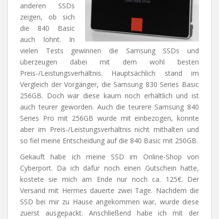
anderen SSDs
zeigen, ob sich
die 840 Basic
auch lohnt. In
vielen Tests gewinnen die Samsung SSDs und
überzeugen dabei mit dem wohl besten
Preis-/Leistungsverhältnis. Hauptsächlich stand im
Vergleich der Vorgänger, die Samsung 830 Series Basic
256GB. Doch war diese kaum noch erhältlich und ist
auch teurer geworden. Auch die teurere Samsung 840
Series Pro mit 256GB wurde mit einbezogen, konnte
aber im Preis-/Leistungsverhältnis nicht mithalten und
so fiel meine Entscheidung auf die 840 Basic mit 250GB.
Gekauft habe ich meine SSD im Online-Shop von
Cyberport. Da ich dafür noch einen Gutschein hatte,
kostete sie mich am Ende nur noch ca. 125€. Der
Versand mit Hermes dauerte zwei Tage. Nachdem die
SSD bei mir zu Hause angekommen war, wurde diese
zuerst ausgepackt. Anschließend habe ich mit der