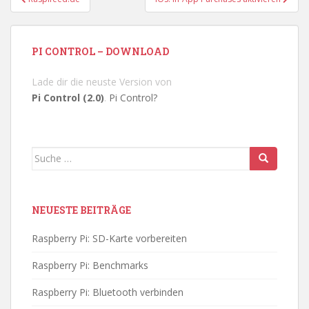
PI CONTROL – DOWNLOAD
Lade dir die neuste Version von
Pi Control (2.0)
.
Pi Control?
Suche
nach:
NEUESTE BEITRÄGE
Raspberry Pi: SD-Karte vorbereiten
Raspberry Pi: Benchmarks
Raspberry Pi: Bluetooth verbinden