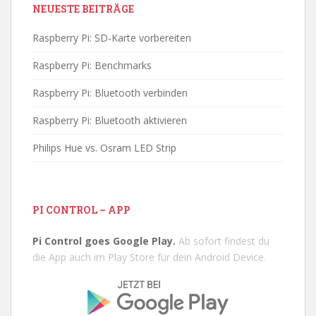
NEUESTE BEITRÄGE
Raspberry Pi: SD-Karte vorbereiten
Raspberry Pi: Benchmarks
Raspberry Pi: Bluetooth verbinden
Raspberry Pi: Bluetooth aktivieren
Philips Hue vs. Osram LED Strip
PI CONTROL – APP
Pi Control goes Google Play.
Ab sofort findest du
die App auch im Play Store für dein Android Device.