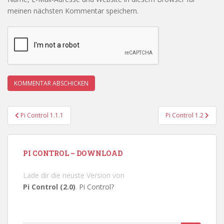
meinen nächsten Kommentar speichern.
Beitragsnavigation
Pi Control 1.1.1
Pi Control 1.2
PI CONTROL – DOWNLOAD
Lade dir die neuste Version von
Pi Control (2.0)
.
Pi Control?