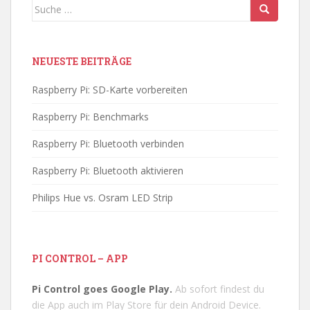
Suche
nach:
NEUESTE BEITRÄGE
Raspberry Pi: SD-Karte vorbereiten
Raspberry Pi: Benchmarks
Raspberry Pi: Bluetooth verbinden
Raspberry Pi: Bluetooth aktivieren
Philips Hue vs. Osram LED Strip
PI CONTROL – APP
Pi Control goes Google Play.
Ab sofort findest du
die App auch im Play Store für dein Android Device.