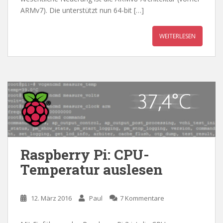
ARMv7). Die unterstützt nun 64-bit […]
WEITERLESEN
Raspberry Pi: CPU-
Temperatur auslesen
12. März 2016
Paul
7 Kommentare