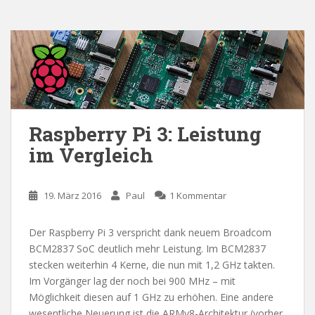
Raspberry Pi 3: Leistung
im Vergleich
19. März 2016
Paul
1 Kommentar
Der Raspberry Pi 3 verspricht dank neuem Broadcom
BCM2837 SoC deutlich mehr Leistung. Im BCM2837
stecken weiterhin 4 Kerne, die nun mit 1,2 GHz takten.
Im Vorgänger lag der noch bei 900 MHz – mit
Möglichkeit diesen auf 1 GHz zu erhöhen. Eine andere
wesentliche Neuerung ist die ARMv8-Architektur (vorher