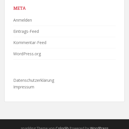
META
Anmelden
Eintrags-Feed
Kommentar-Feed
WordPress.org
Datenschutzerklärung
Impressum
sparkling Theme von
Colorlib
Powered by
WordPress