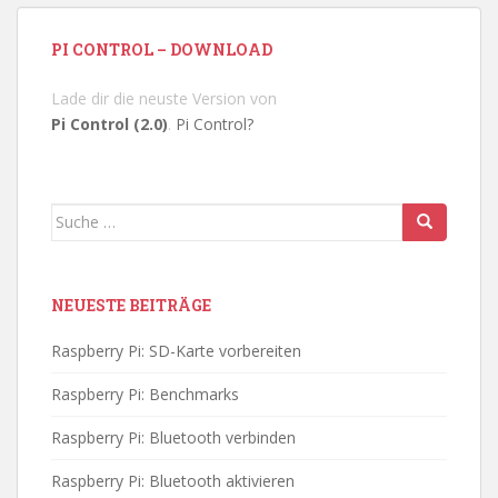
PI CONTROL – DOWNLOAD
Lade dir die neuste Version von
Pi Control (2.0)
.
Pi Control?
Suche
nach:
NEUESTE BEITRÄGE
Raspberry Pi: SD-Karte vorbereiten
Raspberry Pi: Benchmarks
Raspberry Pi: Bluetooth verbinden
Raspberry Pi: Bluetooth aktivieren