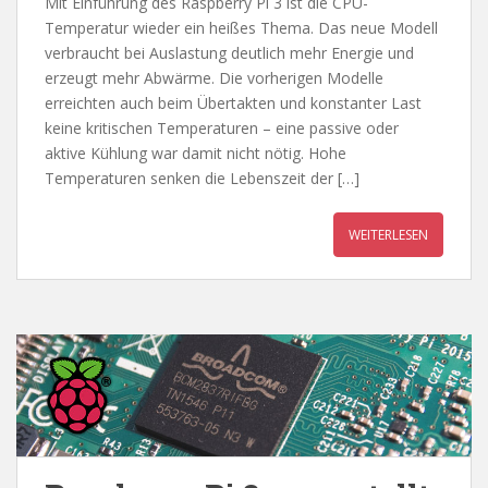
Mit Einführung des Raspberry Pi 3 ist die CPU-
Temperatur wieder ein heißes Thema. Das neue Modell
verbraucht bei Auslastung deutlich mehr Energie und
erzeugt mehr Abwärme. Die vorherigen Modelle
erreichten auch beim Übertakten und konstanter Last
keine kritischen Temperaturen – eine passive oder
aktive Kühlung war damit nicht nötig. Hohe
Temperaturen senken die Lebenszeit der […]
WEITERLESEN