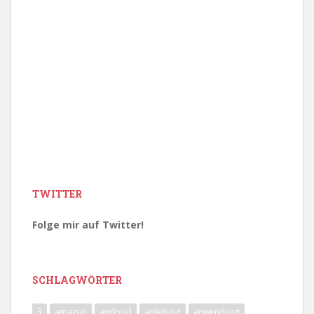
TWITTER
Folge mir auf Twitter!
SCHLAGWÖRTER
3
amazon
android
anleitung
anwendung