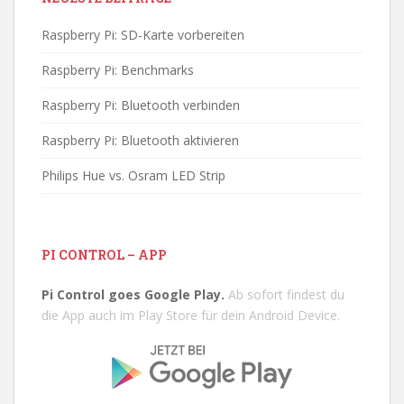
Raspberry Pi: SD-Karte vorbereiten
Raspberry Pi: Benchmarks
Raspberry Pi: Bluetooth verbinden
Raspberry Pi: Bluetooth aktivieren
Philips Hue vs. Osram LED Strip
PI CONTROL – APP
Pi Control goes Google Play.
Ab sofort findest du
die App auch im Play Store für dein Android Device.