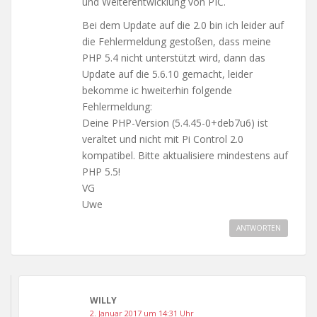
und Weiterentwicklung von PIC.
Bei dem Update auf die 2.0 bin ich leider auf
die Fehlermeldung gestoßen, dass meine
PHP 5.4 nicht unterstützt wird, dann das
Update auf die 5.6.10 gemacht, leider
bekomme ic hweiterhin folgende
Fehlermeldung:
Deine PHP-Version (5.4.45-0+deb7u6) ist
veraltet und nicht mit Pi Control 2.0
kompatibel. Bitte aktualisiere mindestens auf
PHP 5.5!
VG
Uwe
ANTWORTEN
WILLY
2. Januar 2017 um 14:31 Uhr