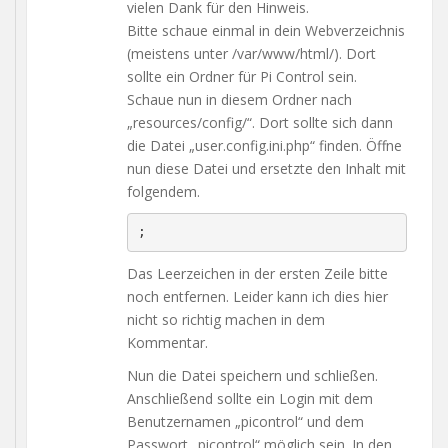
vielen Dank für den Hinweis.
Bitte schaue einmal in dein Webverzeichnis
(meistens unter /var/www/html/). Dort
sollte ein Ordner für Pi Control sein.
Schaue nun in diesem Ordner nach
„resources/config/“. Dort sollte sich dann
die Datei „user.config.ini.php“ finden. Öffne
nun diese Datei und ersetzte den Inhalt mit
folgendem.
;
Das Leerzeichen in der ersten Zeile bitte
noch entfernen. Leider kann ich dies hier
nicht so richtig machen in dem
Kommentar.
Nun die Datei speichern und schließen.
Anschließend sollte ein Login mit dem
Benutzernamen „picontrol“ und dem
Passwort „picontrol“ möglich sein. In den