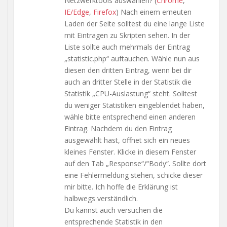
Netzwerktools auswählen? (
Chrome
,
IE/Edge
,
Firefox
) Nach einem erneuten
Laden der Seite solltest du eine lange Liste
mit Eintragen zu Skripten sehen. In der
Liste sollte auch mehrmals der Eintrag
„statistic.php“ auftauchen. Wähle nun aus
diesen den dritten Eintrag, wenn bei dir
auch an dritter Stelle in der Statistik die
Statistik „CPU-Auslastung“ steht. Solltest
du weniger Statistiken eingeblendet haben,
wähle bitte entsprechend einen anderen
Eintrag. Nachdem du den Eintrag
ausgewählt hast, öffnet sich ein neues
kleines Fenster. Klicke in diesem Fenster
auf den Tab „Response“/“Body“. Sollte dort
eine Fehlermeldung stehen, schicke dieser
mir bitte. Ich hoffe die Erklärung ist
halbwegs verständlich.
Du kannst auch versuchen die
entsprechende Statistik in den