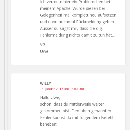
Ich vermute hier ein Problemchen bei
meinem Apache. Würde diesen bei
Gelegenheit mal komplett neu aufsetzen
und dann nochmal Rückmeldung geben.
Ausser du sagst mir, dass die o.g.
Fehlermeldung nichts damit zu tun hat…
VG
Uwe
WILLY
13. Januar 2017 um 15:00 Uhr
Hallo Uwe,
schön, dass du mittlerweile weiter
gekommen bist. Den oben genannten
Fehler kannst du mit folgendem Befehl
beheben: