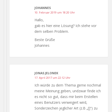
JOHANNES
10. Februar 2019 um 18:20 Uhr
Hallo,
gab es hier eine Lösung? Ich stehe vor
dem selben Problem.
Beste Grüße
Johannes
JONAS JELONEK
17. April 2017 um 22:12 Uhr
Ich würde zu dem Thema gerne nochmal
meine Meinung geben, undzwar finde ich
es nicht so gut, dass mir beim Erstellen
eines Benutzers verweigert wird,
Sonderzeichen jeglicher Art (z.B „[]“) zu