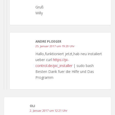
Gruß
Willy
ANDRE PLOEGER
25. Januar 2017 um 19:20 Uhr
Hallo,funktioniert jetzt,hab neu instaliert
ueber curl
https://pi-
control.de/pic_installer
| sudo bash
Besten Dank fuer die Hilfe und Das
Programm
OLI
2. Januar 2017 um 12:21 Uhr