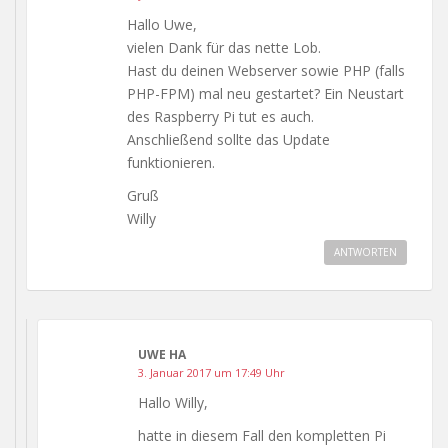
Hallo Uwe,
vielen Dank für das nette Lob.
Hast du deinen Webserver sowie PHP (falls
PHP-FPM) mal neu gestartet? Ein Neustart
des Raspberry Pi tut es auch.
Anschließend sollte das Update
funktionieren.
Gruß
Willy
ANTWORTEN
UWE HA
3. Januar 2017 um 17:49 Uhr
Hallo Willy,
hatte in diesem Fall den kompletten Pi