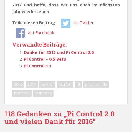
2017 und hoffe, dass wir uns auch im nächsten
Jahr wiedersehen.
Teile diesen Beitrag:
via Twitter
auf Facebook
Verwandte Beiträge:
Danke für 2015 und Pi Control 2.0
Pi Control – 0.5 Beta
Pi Control 1.1
2016
2017
control
neujahr
pi
pi-control.de
picontrol
raspberry
118 Gedanken zu „Pi Control 2.0
und vielen Dank für 2016“