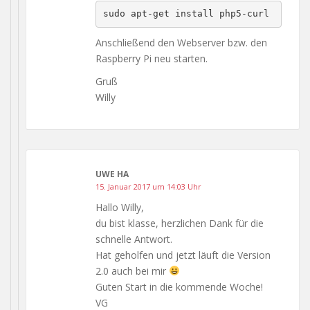
sudo apt-get install php5-curl
Anschließend den Webserver bzw. den
Raspberry Pi neu starten.
Gruß
Willy
UWE HA
15. Januar 2017 um 14:03 Uhr
Hallo Willy,
du bist klasse, herzlichen Dank für die
schnelle Antwort.
Hat geholfen und jetzt läuft die Version
2.0 auch bei mir
Guten Start in die kommende Woche!
VG