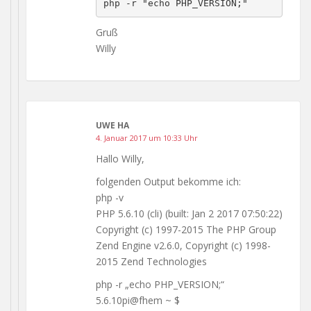
php -r "echo PHP_VERSION;"
Gruß
Willy
UWE HA
4. Januar 2017 um 10:33 Uhr
Hallo Willy,
folgenden Output bekomme ich:
php -v
PHP 5.6.10 (cli) (built: Jan 2 2017 07:50:22)
Copyright (c) 1997-2015 The PHP Group
Zend Engine v2.6.0, Copyright (c) 1998-
2015 Zend Technologies
php -r „echo PHP_VERSION;“
5.6.10pi@fhem ~ $