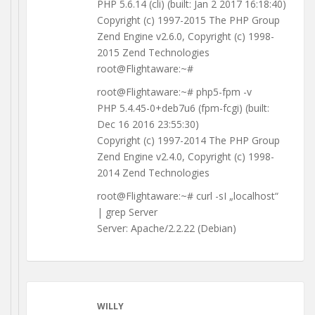
PHP 5.6.14 (cli) (built: Jan 2 2017 16:18:40)
Copyright (c) 1997-2015 The PHP Group
Zend Engine v2.6.0, Copyright (c) 1998-
2015 Zend Technologies
root@Flightaware:~#
root@Flightaware:~# php5-fpm -v
PHP 5.4.45-0+deb7u6 (fpm-fcgi) (built:
Dec 16 2016 23:55:30)
Copyright (c) 1997-2014 The PHP Group
Zend Engine v2.4.0, Copyright (c) 1998-
2014 Zend Technologies
root@Flightaware:~# curl -sI „localhost“
| grep Server
Server: Apache/2.2.22 (Debian)
WILLY