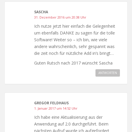
SASCHA
31. Dezember 2016 um 20:38 Uhr
Ich nutze jetzt hier einfach die Gelegenheit
um ebenfalls DANKE zu sagen für die tolle
Software! Weiter so – ich bin, wie viele
andere wahrscheinlich, sehr gespannt was
die zeit noch für nützliche Add in’s bringt…
Guten Rutsch nach 2017 wünscht Sascha
ANTWORTEN
GREGOR FELDHAUS
1. Januar 2017 um 14:52 Uhr
Ich habe eine Aktualisierung aus der
Anwendung auf 2.0 durchgeführt. Beim
nächsten Aufruf wurde ich aufgefordert