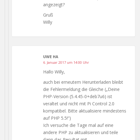
angezeigt?
Gruß
Willy
UWE HA
6. Januar 2017 um 14:00 Uhr
Hallo Willy,
auch bei erneutem Herunterladen bleibt
die Fehlermeldung die Gleiche („Deine
PHP-Version (5.4.45-0+deb7u6) ist
veraltet und nicht mit Pi Control 2.0
kompatibel. Bitte aktualisiere mindestens
auf PHP 5.5!“)
Ich versuche die Tage mal auf eine
andere PHP zu aktualisieren und teile
dann das Resultat mit.