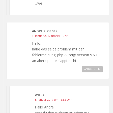
Uwe
ANDRE PLOEGER
3. Januar 2017 um 9:11 Uhr
Hallo,
habe das selbe problem mit der
fehlermeldung. php -v zeigt version 5.6.10
an aber update klappt nicht…
ANTWORTEN
WILLY
3. Januar 2017 um 16:32 Uhr
Hallo Andre,
hast du den Webserver schon mal