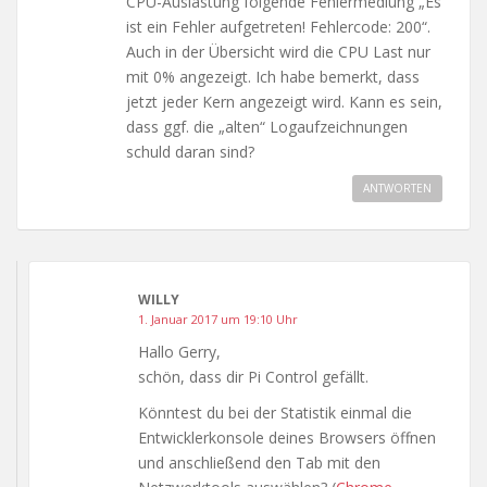
CPU-Auslastung folgende Fehlermedlung „Es
ist ein Fehler aufgetreten! Fehlercode: 200“.
Auch in der Übersicht wird die CPU Last nur
mit 0% angezeigt. Ich habe bemerkt, dass
jetzt jeder Kern angezeigt wird. Kann es sein,
dass ggf. die „alten“ Logaufzeichnungen
schuld daran sind?
ANTWORTEN
WILLY
1. Januar 2017 um 19:10 Uhr
Hallo Gerry,
schön, dass dir Pi Control gefällt.
Könntest du bei der Statistik einmal die
Entwicklerkonsole deines Browsers öffnen
und anschließend den Tab mit den