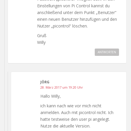
Einstellungen von Pi Control kannst du
anschließend unter dem Punkt „Benutzer“
einen neuen Benutzer hinzufügen und den
Nutzer „picontrol“ löschen.
Gruß
Willy
ANTWORTEN
JÖRG
28. März 2017 um 19:20 Uhr
Hallo Willy,
ich kann nach wie vor mich nicht
anmelden. Auch mit picontrol nicht. Ich
hatte testweise den user pi angelegt.
Nutze die aktuelle Version.