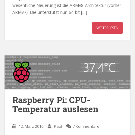
wesentliche Neuerung ist die ARMv8-Architektur (vorher
ARMv7). Die unterstützt nun 64-bit […]
WEITERLESEN
Raspberry Pi: CPU-
Temperatur auslesen
12. März 2016
Paul
7 Kommentare