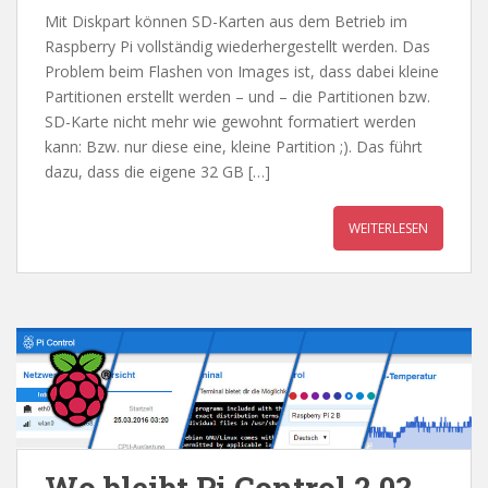
Mit Diskpart können SD-Karten aus dem Betrieb im
Raspberry Pi vollständig wiederhergestellt werden. Das
Problem beim Flashen von Images ist, dass dabei kleine
Partitionen erstellt werden – und – die Partitionen bzw.
SD-Karte nicht mehr wie gewohnt formatiert werden
kann: Bzw. nur diese eine, kleine Partition ;). Das führt
dazu, dass die eigene 32 GB […]
WEITERLESEN
Wo bleibt Pi Control 2.0?