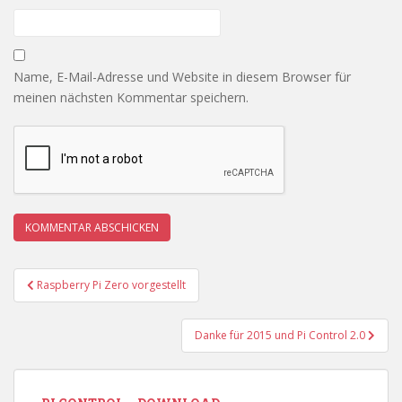
Name, E-Mail-Adresse und Website in diesem Browser für
meinen nächsten Kommentar speichern.
Beitragsnavigation
Raspberry Pi Zero vorgestellt
Danke für 2015 und Pi Control 2.0