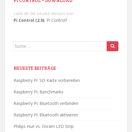
PI CONTROL – DOWNLOAD
Lade dir die neuste Version von
Pi Control (2.0)
.
Pi Control?
Suche
nach:
NEUESTE BEITRÄGE
Raspberry Pi: SD-Karte vorbereiten
Raspberry Pi: Benchmarks
Raspberry Pi: Bluetooth verbinden
Raspberry Pi: Bluetooth aktivieren
Philips Hue vs. Osram LED Strip