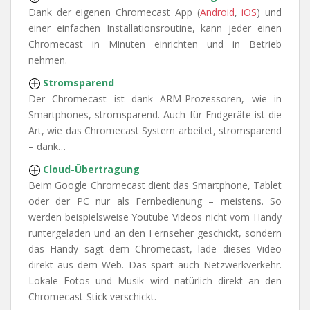
Dank der eigenen Chromecast App (
Android
,
iOS
) und
einer einfachen Installationsroutine, kann jeder einen
Chromecast in Minuten einrichten und in Betrieb
nehmen.
Stromsparend
Der Chromecast ist dank ARM-Prozessoren, wie in
Smartphones, stromsparend. Auch für Endgeräte ist die
Art, wie das Chromecast System arbeitet, stromsparend
– dank…
Cloud-Übertragung
Beim Google Chromecast dient das Smartphone, Tablet
oder der PC nur als Fernbedienung – meistens. So
werden beispielsweise Youtube Videos nicht vom Handy
runtergeladen und an den Fernseher geschickt, sondern
das Handy sagt dem Chromecast, lade dieses Video
direkt aus dem Web. Das spart auch Netzwerkverkehr.
Lokale Fotos und Musik wird natürlich direkt an den
Chromecast-Stick verschickt.