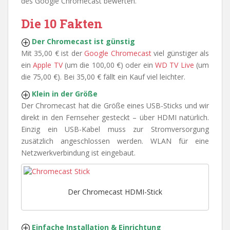
des Google Chromecast bewerten.
Die 10 Fakten
Der Chromecast ist günstig
Mit 35,00 € ist der
Google Chromecast
viel günstiger als
ein
Apple TV
(um die 100,00 €) oder ein
WD TV Live
(um
die 75,00 €). Bei 35,00 € fällt ein Kauf viel leichter.
Klein in der Größe
Der Chromecast hat die Größe eines USB-Sticks und wir
direkt in den Fernseher gesteckt – über HDMI natürlich.
Einzig ein USB-Kabel muss zur Stromversorgung
zusätzlich angeschlossen werden. WLAN für eine
Netzwerkverbindung ist eingebaut.
Der Chromecast HDMI-Stick
Einfache Installation & Einrichtung