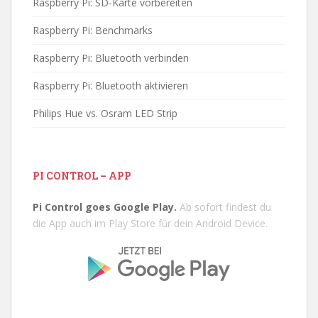
Raspberry Pi: SD-Karte vorbereiten
Raspberry Pi: Benchmarks
Raspberry Pi: Bluetooth verbinden
Raspberry Pi: Bluetooth aktivieren
Philips Hue vs. Osram LED Strip
PI CONTROL – APP
Pi Control goes Google Play.
Ab sofort findest du
die App auch im Play Store für dein Android Device.