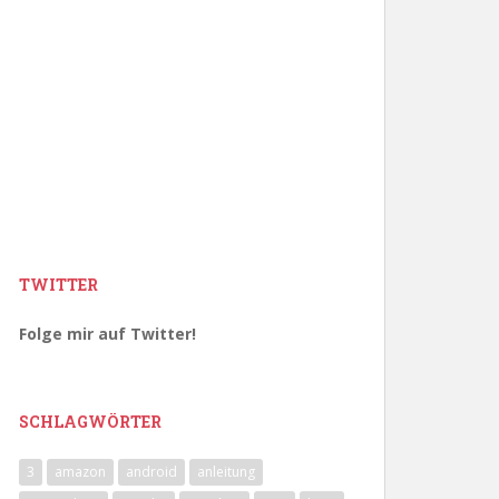
TWITTER
Folge mir auf Twitter!
SCHLAGWÖRTER
3
amazon
android
anleitung