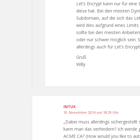
Let’s Encrypt kann nur für ein
diese hat. Bei den meisten D
Subdomain, auf die sich das Let’
wird dies aufgrund eines Limits
sollte bei den meisten Anbietern
oder nur schwer möglich sein. 
allerdings auch für Let’s Encr
Gruß
Willy
INTUX
10. November 2016 um 18:29 Uhr
„Dabei muss allerdings sichergestellt 
kann man das verhindern? Ich werde g
ACME CA? (How would you like to aut