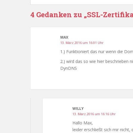
4 Gedanken zu „SSL-Zertifikat
MAX
13. März 2016 um 16:01 Uhr
1.) Funktioniert das nur wenn die Dom
2.) wird das so wie hier beschrieben ni
DynDNS
WILLY
13. März 2016 um 16:16 Uhr
Hallo Max,
leider erschließt sich mir nicht