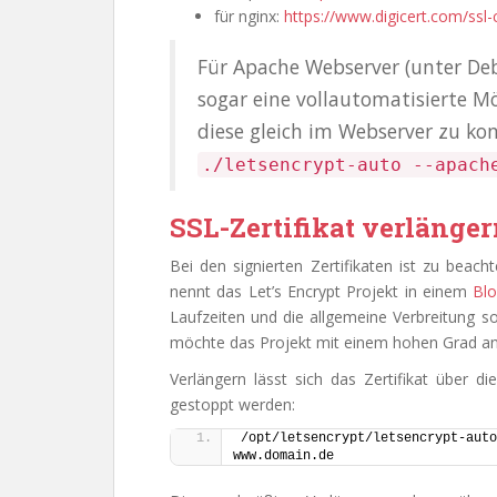
für nginx:
https://www.digicert.com/ssl-c
Für Apache Webserver (unter Deb
sogar eine vollautomatisierte Mög
diese gleich im Webserver zu kon
./letsencrypt-auto --apach
SSL-Zertifikat verlänge
Bei den signierten Zertifikaten ist zu beach
nennt das Let’s Encrypt Projekt in einem
Blo
Laufzeiten und die allgemeine Verbreitung s
möchte das Projekt mit einem hohen Grad an
Verlängern lässt sich das Zertifikat über 
gestoppt werden:
/opt/letsencrypt/letsencrypt-auto
www.domain.de