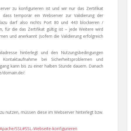
ver zu konfigurieren ist und wir nur das Zertifikat
 dass temporär ein Webserver zur Validierung der
azu darf also nichts Port 80 und 443 blockieren /
für die das Zertifikat gültig ist – jede Weitere wird
n und anerkannt (sofern die Validierung erfolgreich
ladresse hinterlegt und den Nutzungsbedingungen
 Kontaktaufnahme bei Sicherheitsproblemen und
rgang kann bis zu einer halben Stunde dauern. Danach
ve/domain.de/:
zu nutzen, müssen diese im Webserver hinterlegt bzw.
e/Apache/SSL#SSL-Webseite-konfigurieren