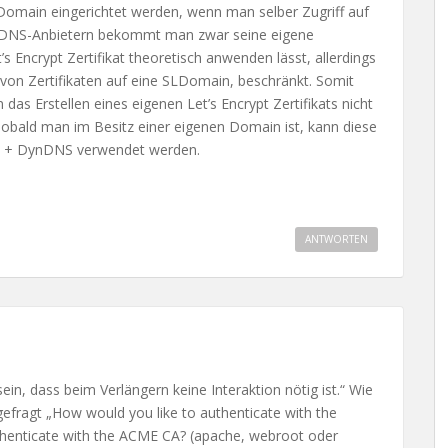
e Domain eingerichtet werden, wenn man selber Zugriff auf
ynDNS-Anbietern bekommt man zwar seine eigene
s Encrypt Zertifikat theoretisch anwenden lässt, allerdings
 von Zertifikaten auf eine SLDomain, beschränkt. Somit
 das Erstellen eines eigenen Let’s Encrypt Zertifikats nicht
Sobald man im Besitz einer eigenen Domain ist, kann diese
ypt + DynDNS verwendet werden.
ANTWORTEN
sein, dass beim Verlängern keine Interaktion nötig ist.“ Wie
efragt „How would you like to authenticate with the
henticate with the ACME CA? (apache, webroot oder