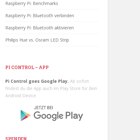
Raspberry Pi: Benchmarks
Raspberry Pi: Bluetooth verbinden
Raspberry Pi: Bluetooth aktivieren
Philips Hue vs. Osram LED Strip
PI CONTROL – APP
Pi Control goes Google Play.
Ab sofort
findest du die App auch im Play Store für dein
Android Device.
SPENDEN