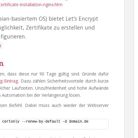
ertificate-installation-nginx.htm
ian-basiertem OS) bietet Let’s Encrypt
lichkeit, Zertifikate zu erstellen und
figurieren.
e
rn
ten, dass diese nur 90 Tage gültig sind. Gründe dafür
g-Eintrag
. Dazu zählen Sicherheitsvorteile durch kurze
olcher Laufzeiten. Unzufriedenheit und hohe Aufwände
 Automation bei der Verlängerung lösen.
diesen Befehl. Dabei muss auch wieder der Webserver
 certonly --renew-by-default -d domain.de 