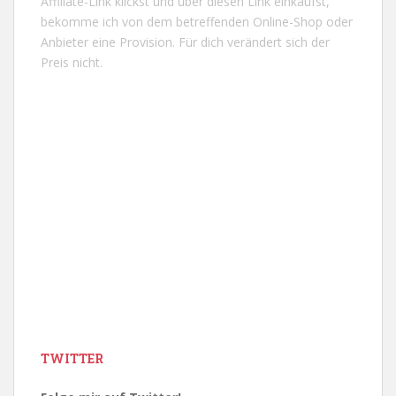
Affiliate-Link klickst und über diesen Link einkaufst,
bekomme ich von dem betreffenden Online-Shop oder
Anbieter eine Provision. Für dich verändert sich der
Preis nicht.
TWITTER