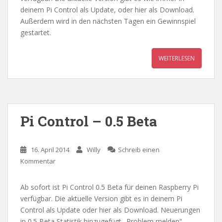
deinem Pi Control als Update, oder hier als Download.
Außerdem wird in den nächsten Tagen ein Gewinnspiel
gestartet.
WEITERLESEN
Pi Control – 0.5 Beta
16. April 2014
Willy
Schreib einen
Kommentar
Ab sofort ist Pi Control 0.5 Beta für deinen Raspberry Pi
verfügbar. Die aktuelle Version gibt es in deinem Pi
Control als Update oder hier als Download. Neuerungen
in 0.5 Beta Statistik hinzugefügt „Problem melden“