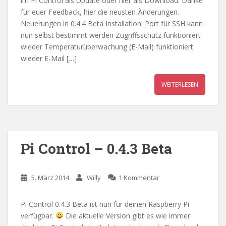
im Pi Control als Update oder hier als Download. Danke
für euer Feedback, hier die neusten Änderungen.
Neuerungen in 0.4.4 Beta Installation: Port für SSH kann
nun selbst bestimmt werden Zugriffsschutz funktioniert
wieder Temperaturüberwachung (E-Mail) funktioniert
wieder E-Mail […]
WEITERLESEN
Pi Control – 0.4.3 Beta
5. März 2014
Willy
1 Kommentar
Pi Control 0.4.3 Beta ist nun für deinen Raspberry Pi
verfügbar.
Die aktuelle Version gibt es wie immer