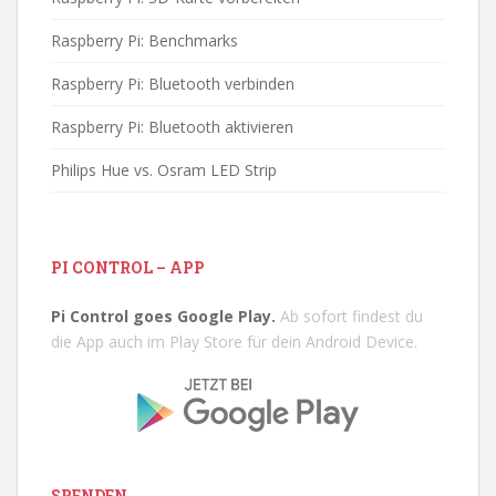
Raspberry Pi: Benchmarks
Raspberry Pi: Bluetooth verbinden
Raspberry Pi: Bluetooth aktivieren
Philips Hue vs. Osram LED Strip
PI CONTROL – APP
Pi Control goes Google Play.
Ab sofort findest du
die App auch im Play Store für dein Android Device.
SPENDEN