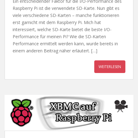
Ein entscheidender Faktor für die I/O-Performance des
Raspberry Pi ist die verwendete SD-Karte. Nun gibt es
viele verschiedene SD-Karten – manche funktionieren
erst garnicht mit dem Raspberry Pi. Mich hat
interessiert, welche SD-Karte bietet die beste I/O-
Performance für meinen Pi? Wie die SD-Karten
Performance ermittelt werden kann, wurde bereits in
einem anderen Beitrag näher erläutert. […]
WEITERLESEN