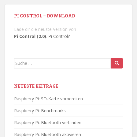
PI CONTROL – DOWNLOAD
Lade dir die neuste Version von
Pi Control (2.0)
.
Pi Control?
Suche
nach:
NEUESTE BEITRÄGE
Raspberry Pi: SD-Karte vorbereiten
Raspberry Pi: Benchmarks
Raspberry Pi: Bluetooth verbinden
Raspberry Pi: Bluetooth aktivieren