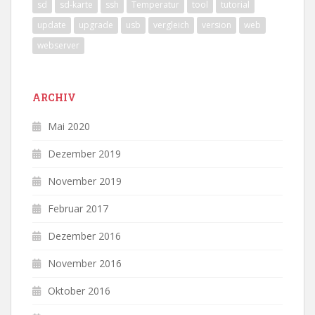
sd
sd-karte
ssh
Temperatur
tool
tutorial
update
upgrade
usb
vergleich
version
web
webserver
ARCHIV
Mai 2020
Dezember 2019
November 2019
Februar 2017
Dezember 2016
November 2016
Oktober 2016