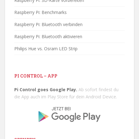
Raspberry Pi: SD-Karte vorbereiten
Raspberry Pi: Benchmarks
Raspberry Pi: Bluetooth verbinden
Raspberry Pi: Bluetooth aktivieren
Philips Hue vs. Osram LED Strip
PI CONTROL – APP
Pi Control goes Google Play.
Ab sofort findest du
die App auch im Play Store für dein Android Device.