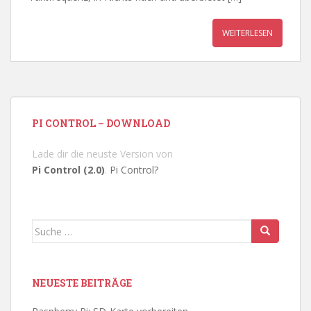
WEITERLESEN
PI CONTROL – DOWNLOAD
Lade dir die neuste Version von
Pi Control (2.0)
.
Pi Control?
Suche
nach:
NEUESTE BEITRÄGE