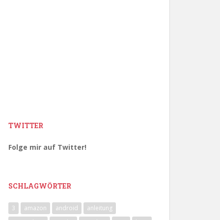
TWITTER
Folge mir auf Twitter!
SCHLAGWÖRTER
3
amazon
android
anleitung