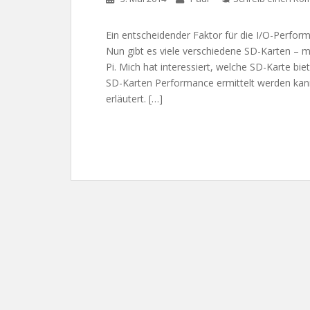
Ein entscheidender Faktor für die I/O-Perfor
Nun gibt es viele verschiedene SD-Karten – m
Pi. Mich hat interessiert, welche SD-Karte bi
SD-Karten Performance ermittelt werden kann
erläutert. […]