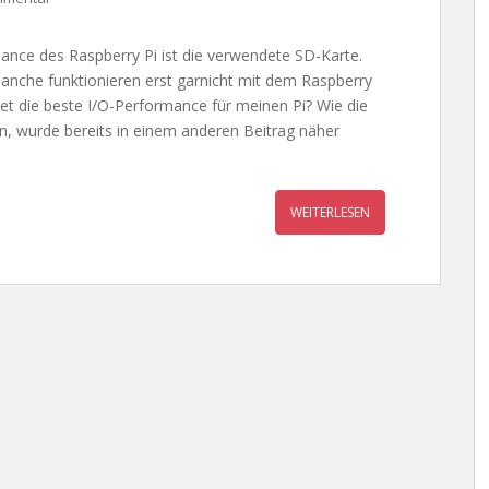
mance des Raspberry Pi ist die verwendete SD-Karte.
anche funktionieren erst garnicht mit dem Raspberry
etet die beste I/O-Performance für meinen Pi? Wie die
, wurde bereits in einem anderen Beitrag näher
WEITERLESEN