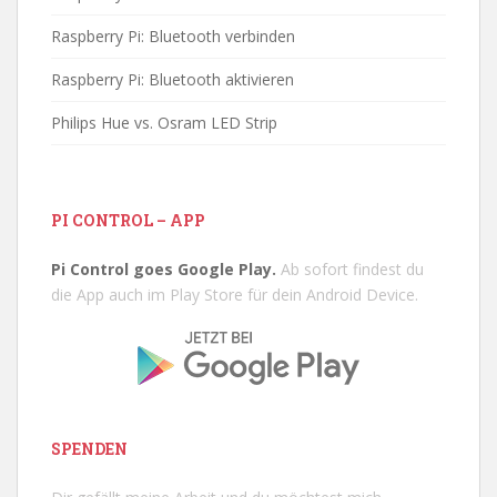
Raspberry Pi: Bluetooth verbinden
Raspberry Pi: Bluetooth aktivieren
Philips Hue vs. Osram LED Strip
PI CONTROL – APP
Pi Control goes Google Play.
Ab sofort findest du
die App auch im Play Store für dein Android Device.
SPENDEN