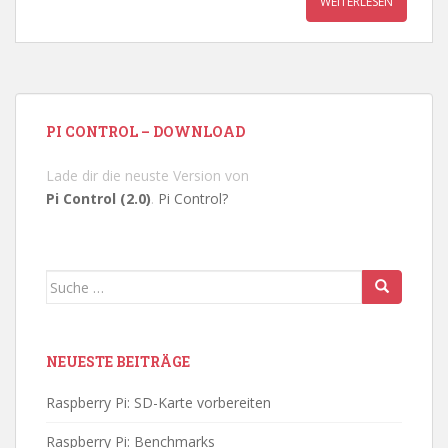
WEITERLESEN
PI CONTROL – DOWNLOAD
Lade dir die neuste Version von
Pi Control (2.0)
.
Pi Control?
Suche
nach:
NEUESTE BEITRÄGE
Raspberry Pi: SD-Karte vorbereiten
Raspberry Pi: Benchmarks