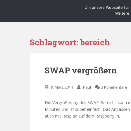
S
Um unsere Webseite für S
Willy's Technik-Blog
k
Weitere 
i
p
t
o
Schlagwort:
bereich
m
a
i
n
SWAP vergrößern
c
o
n
9. März 2014
Paul
3 Kommentare
t
e
Die Vergrößerung des SWAP-Bereichs kann die 
n
Minuten und ist super einfach. Das Anpassen 
t
auch mit Raspian auf dem Raspberry Pi.