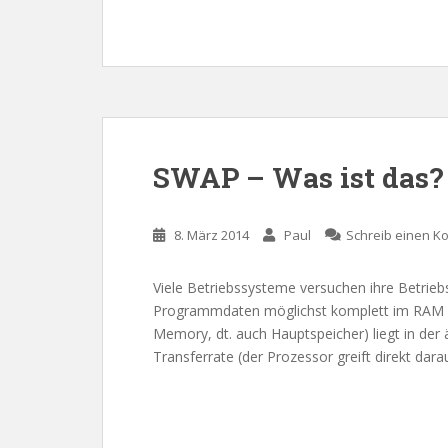
SWAP – Was ist das?
8. März 2014
Paul
Schreib einen 
Viele Betriebssysteme versuchen ihre Betrie
Programmdaten möglichst komplett im RAM z
Memory, dt. auch Hauptspeicher) liegt in der 
Transferrate (der Prozessor greift direkt darau