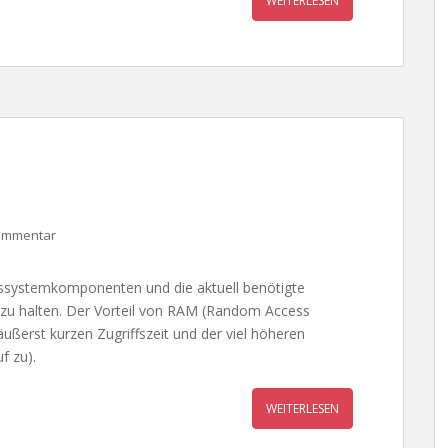
WEITERLESEN
Kommentar
bssystemkomponenten und die aktuell benötigte
u halten. Der Vorteil von RAM (Random Access
äußerst kurzen Zugriffszeit und der viel höheren
f zu).
WEITERLESEN