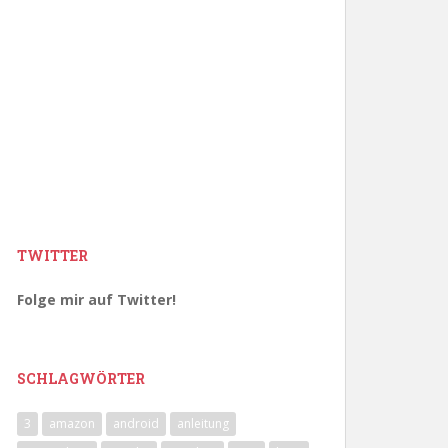
TWITTER
Folge mir auf Twitter!
SCHLAGWÖRTER
3
amazon
android
anleitung