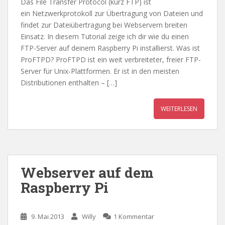
Das File Transfer Protocol (kurz FTP) ist
ein Netzwerkprotokoll zur Übertragung von Dateien und
findet zur Dateiübertragung bei Webservern breiten
Einsatz. In diesem Tutorial zeige ich dir wie du einen
FTP-Server auf deinem Raspberry Pi installierst. Was ist
ProFTPD? ProFTPD ist ein weit verbreiteter, freier FTP-
Server für Unix-Plattformen. Er ist in den meisten
Distributionen enthalten – […]
WEITERLESEN
Webserver auf dem
Raspberry Pi
9. Mai 2013
Willy
1 Kommentar