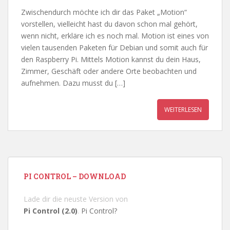
Zwischendurch möchte ich dir das Paket „Motion“
vorstellen, vielleicht hast du davon schon mal gehört,
wenn nicht, erkläre ich es noch mal. Motion ist eines von
vielen tausenden Paketen für Debian und somit auch für
den Raspberry Pi. Mittels Motion kannst du dein Haus,
Zimmer, Geschäft oder andere Orte beobachten und
aufnehmen. Dazu musst du […]
WEITERLESEN
PI CONTROL – DOWNLOAD
Lade dir die neuste Version von
Pi Control (2.0)
.
Pi Control?