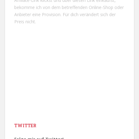
Affiliate-Link klickst und über diesen Link einkaufst,
bekomme ich von dem betreffenden Online-Shop oder
Anbieter eine Provision. Für dich verändert sich der
Preis nicht.
TWITTER