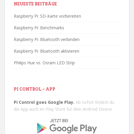
NEUESTE BEITRÄGE
Raspberry Pi: SD-Karte vorbereiten
Raspberry Pi: Benchmarks
Raspberry Pi: Bluetooth verbinden
Raspberry Pi: Bluetooth aktivieren
Philips Hue vs. Osram LED Strip
PI CONTROL – APP
Pi Control goes Google Play.
Ab sofort findest du
die App auch im Play Store für dein Android Device.