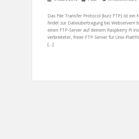
Das File Transfer Protocol (kurz FTP) ist ei
findet zur Dateiübertragung bei Webservern bre
einen FTP-Server auf deinem Raspberry Pi inst
verbreiteter, freier FTP-Server für Unix-Plattf
[…]