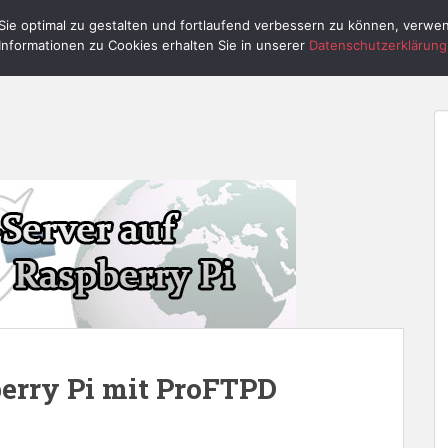
ie optimal zu gestalten und fortlaufend verbessern zu können, verwe
HOME
RASPBERRY PI
PI CONTROL
Informationen zu Cookies erhalten Sie in unserer
Datenschutzerklärung
erry Pi mit ProFTPD