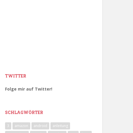
TWITTER
Folge mir auf Twitter!
SCHLAGWÖRTER
3
amazon
android
anleitung