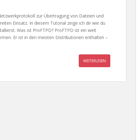
n Netzwerkprotokoll zur Übertragung von Dateien und
iten Einsatz. In diesem Tutorial zeige ich dir wie du
allierst. Was ist ProFTPD? ProFTPD ist ein weit
ormen. Er ist in den meisten Distributionen enthalten –
WEITERLESEN