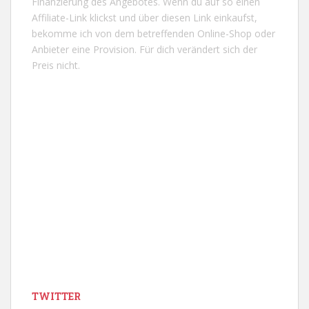
Finanzierung des Angebotes. Wenn du auf so einen
Affiliate-Link klickst und über diesen Link einkaufst,
bekomme ich von dem betreffenden Online-Shop oder
Anbieter eine Provision. Für dich verändert sich der
Preis nicht.
TWITTER