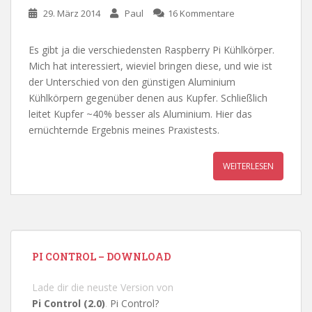
29. März 2014
Paul
16 Kommentare
Es gibt ja die verschiedensten Raspberry Pi Kühlkörper.
Mich hat interessiert, wieviel bringen diese, und wie ist
der Unterschied von den günstigen Aluminium
Kühlkörpern gegenüber denen aus Kupfer. Schließlich
leitet Kupfer ~40% besser als Aluminium. Hier das
ernüchternde Ergebnis meines Praxistests.
WEITERLESEN
PI CONTROL – DOWNLOAD
Lade dir die neuste Version von
Pi Control (2.0)
.
Pi Control?