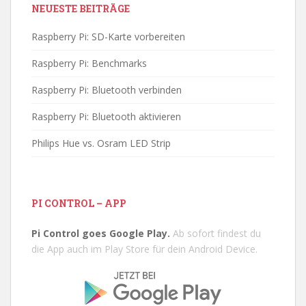
NEUESTE BEITRÄGE
Raspberry Pi: SD-Karte vorbereiten
Raspberry Pi: Benchmarks
Raspberry Pi: Bluetooth verbinden
Raspberry Pi: Bluetooth aktivieren
Philips Hue vs. Osram LED Strip
PI CONTROL – APP
Pi Control goes Google Play.
Ab sofort findest du
die App auch im Play Store für dein Android Device.