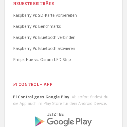
NEUESTE BEITRÄGE
Raspberry Pi: SD-Karte vorbereiten
Raspberry Pi: Benchmarks
Raspberry Pi: Bluetooth verbinden
Raspberry Pi: Bluetooth aktivieren
Philips Hue vs. Osram LED Strip
PI CONTROL – APP
Pi Control goes Google Play.
Ab sofort findest du
die App auch im Play Store für dein Android Device.