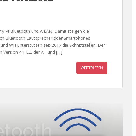
erry Pi Bluetooth und WLAN. Damit steigen die
 sich Bluetooth Lautsprecher oder Smartphones
und WH unterstützen seit 2017 die Schnittstellen. Der
in Version 4.1 LE, der A+ und […]
WEITERLESEN