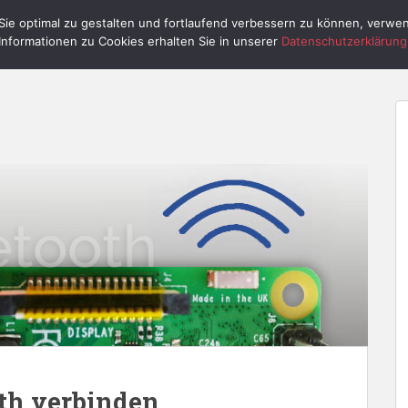
ie optimal zu gestalten und fortlaufend verbessern zu können, verwe
HOME
RASPBERRY PI
PI CONTROL
Informationen zu Cookies erhalten Sie in unserer
Datenschutzerklärung
oth verbinden