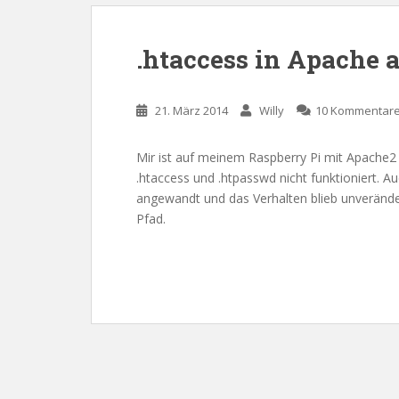
.htaccess in Apache 
21. März 2014
Willy
10 Kommentar
Mir ist auf meinem Raspberry Pi mit Apache2
.htaccess und .htpasswd nicht funktioniert. A
angewandt und das Verhalten blieb unveränder
Pfad.