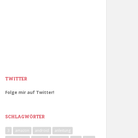
TWITTER
Folge mir auf Twitter!
SCHLAGWÖRTER
3
amazon
android
anleitung