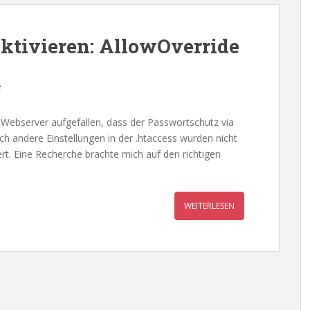
aktivieren: AllowOverride
e
 Webserver aufgefallen, dass der Passwortschutz via
uch andere Einstellungen in der .htaccess wurden nicht
t. Eine Recherche brachte mich auf den richtigen
WEITERLESEN