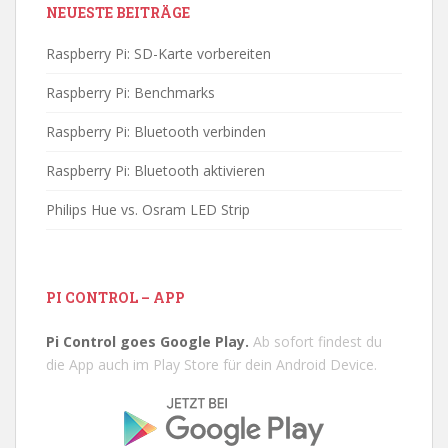
NEUESTE BEITRÄGE
Raspberry Pi: SD-Karte vorbereiten
Raspberry Pi: Benchmarks
Raspberry Pi: Bluetooth verbinden
Raspberry Pi: Bluetooth aktivieren
Philips Hue vs. Osram LED Strip
PI CONTROL – APP
Pi Control goes Google Play.
Ab sofort findest du
die App auch im Play Store für dein Android Device.