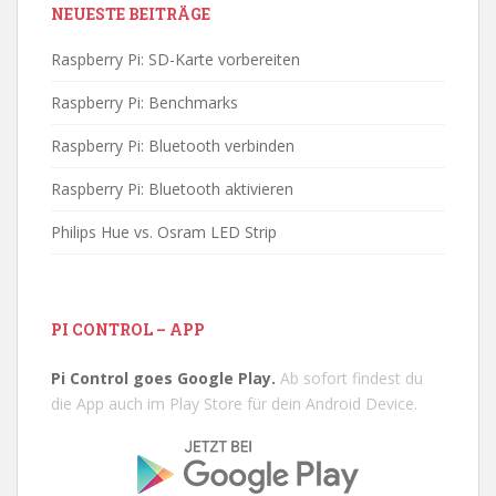
NEUESTE BEITRÄGE
Raspberry Pi: SD-Karte vorbereiten
Raspberry Pi: Benchmarks
Raspberry Pi: Bluetooth verbinden
Raspberry Pi: Bluetooth aktivieren
Philips Hue vs. Osram LED Strip
PI CONTROL – APP
Pi Control goes Google Play.
Ab sofort findest du
die App auch im Play Store für dein Android Device.