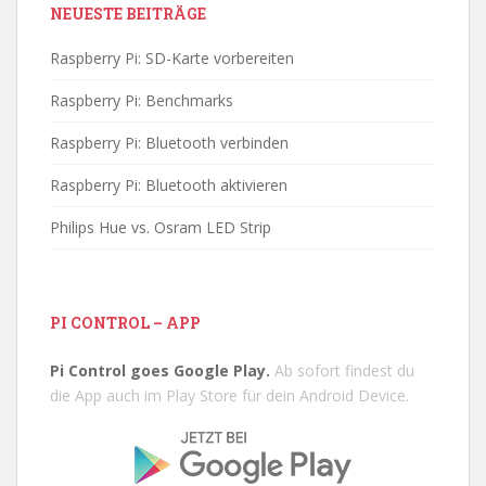
NEUESTE BEITRÄGE
Raspberry Pi: SD-Karte vorbereiten
Raspberry Pi: Benchmarks
Raspberry Pi: Bluetooth verbinden
Raspberry Pi: Bluetooth aktivieren
Philips Hue vs. Osram LED Strip
PI CONTROL – APP
Pi Control goes Google Play.
Ab sofort findest du
die App auch im Play Store für dein Android Device.