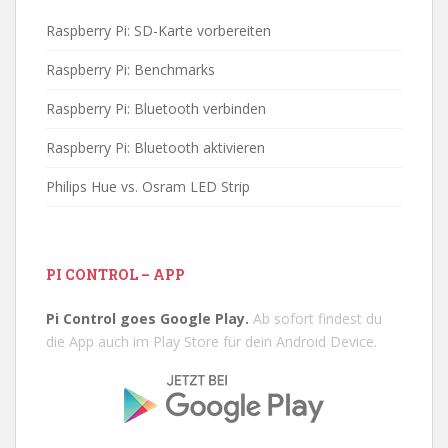
Raspberry Pi: SD-Karte vorbereiten
Raspberry Pi: Benchmarks
Raspberry Pi: Bluetooth verbinden
Raspberry Pi: Bluetooth aktivieren
Philips Hue vs. Osram LED Strip
PI CONTROL – APP
Pi Control goes Google Play.
Ab sofort findest du
die App auch im Play Store für dein Android Device.