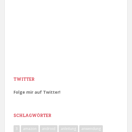
TWITTER
Folge mir auf Twitter!
SCHLAGWÖRTER
3
amazon
android
anleitung
anwendung