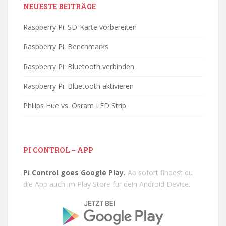
NEUESTE BEITRÄGE
Raspberry Pi: SD-Karte vorbereiten
Raspberry Pi: Benchmarks
Raspberry Pi: Bluetooth verbinden
Raspberry Pi: Bluetooth aktivieren
Philips Hue vs. Osram LED Strip
PI CONTROL – APP
Pi Control goes Google Play.
Ab sofort findest du
die App auch im Play Store für dein Android Device.