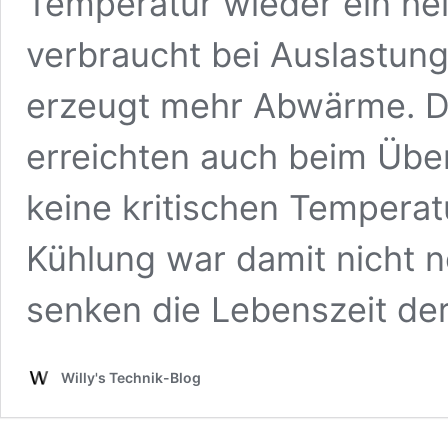
Temperatur wieder ein he
verbraucht bei Auslastung
erzeugt mehr Abwärme. Di
erreichten auch beim Übe
keine kritischen Temperat
Kühlung war damit nicht 
senken die Lebenszeit de
Willy's Technik-Blog